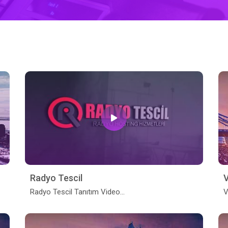
Radyo Tescil
V
Radyo Tescil Tanıtım Video...
V