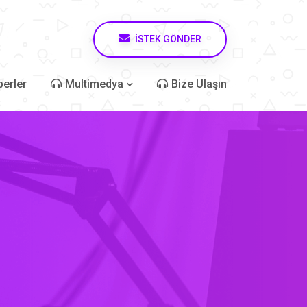
İSTEK GÖNDER
erler
Multimedya
Bize Ulaşın