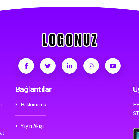
Bağlantılar
U
i
Hakkımızda
HE
ST
Yayın Akışı
at