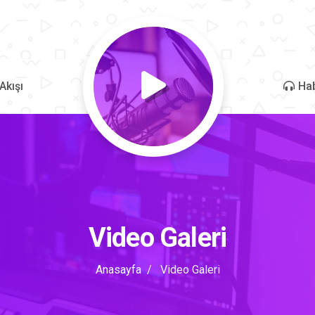
Akışı
Hab
Video Galeri
Anasayfa
Video Galeri