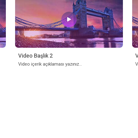
Video Başlık 2
V
Video içerik açıklaması yazınız...
V